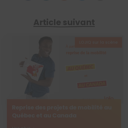
Article suivant
LOJIQ sur la scène
Reprise des projets de mobilité au
Québec et au Canada