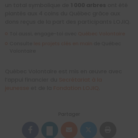
un total symbolique de
1 000 arbres
ont été
plantés aux 4 coins du Québec grâce aux
dons reçus de la part des participants LOJIQ.
Toi aussi, engage-toi avec
Québec Volontaire
Consulte
les projets clés en main
de Québec
Volontaire
Québec Volontaire est mis en œuvre avec
l’appui financier du
Secrétariat à la
jeunesse
et de la
Fondation LOJIQ
.
Partager