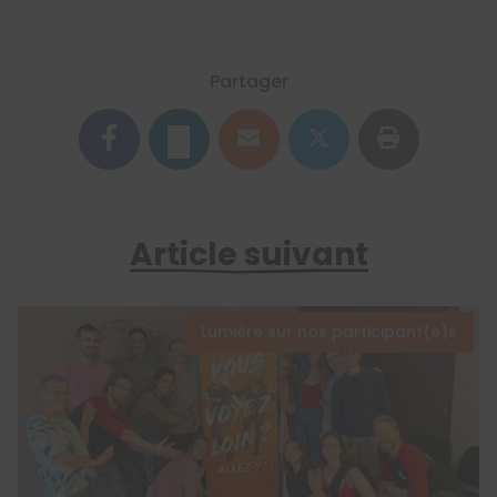
Partager
Article suivant
Lumière sur nos participant(e)s