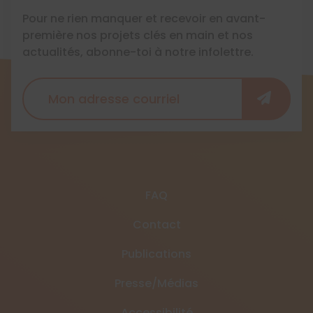
Pour ne rien manquer et recevoir en avant-
première nos projets clés en main et nos
actualités, abonne-toi à notre infolettre.
FAQ
Contact
Publications
Presse/Médias
Accessibilité