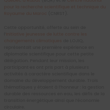
Québec à Rabat
(BQR) et le
Centre national
pour la recherche scientifique et technique du
Royaume du Maroc
(CNRST).
Cette opportunité, offerte au sein de
l’
Initiative jeunesse de lutte contre les
changements climatiques
de LOJIQ,
représentait une première expérience en
diplomatie scientifique pour cette petite
délégation. Pendant leur mission, les
participant·es ont pris part à plusieurs
activités à caractère scientifique dans le
domaine du développement durable. Trois
thématiques y étaient à l’honneur : la gestion
durable des ressources en eau, les défis de la
transition énergétique ainsi que l’économie
circulaire.