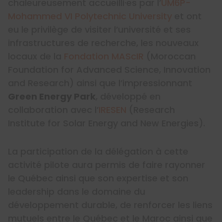
chaleureusement accueilli·es par l’
UM6P-
Mohammed VI Polytechnic University
et ont
eu le privilège de visiter l’université et ses
infrastructures de recherche, les nouveaux
locaux de la
Fondation MAScIR
(Moroccan
Foundation for Advanced Science, Innovation
and Research) ainsi que l’impressionnant
Green Energy Park
, développé en
collaboration avec l’
IRESEN
(Research
Institute for Solar Energy and New Energies).
La participation de la délégation à cette
activité pilote aura permis de faire rayonner
le Québec ainsi que son expertise et son
leadership dans le domaine du
développement durable, de renforcer les liens
mutuels entre le Québec et le Maroc ainsi que