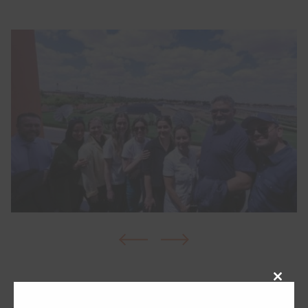
Close
this