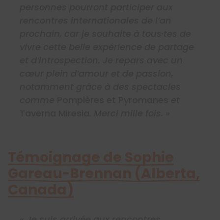
personnes pourront participer aux
rencontres internationales de l’an
prochain, car je souhaite à tous·tes de
vivre cette belle expérience de partage
et d’introspection. Je repars avec un
cœur plein d’amour et de passion,
notamment grâce à des spectacles
comme
Pompières et Pyromanes
et
Taverna Miresia
. Merci mille fois. »
Témoignage de Sophie
Gareau-Brennan (Alberta,
Canada)
«
Je suis arrivée aux rencontres