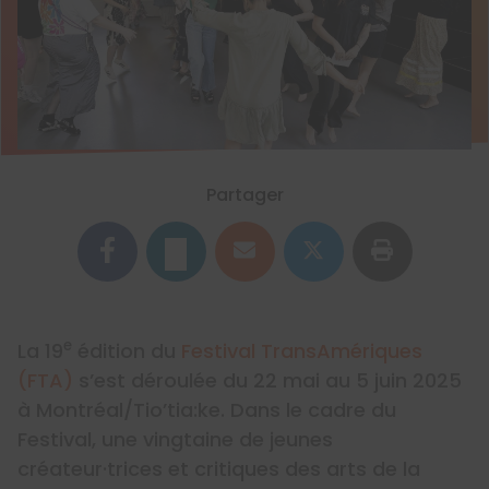
Partager
e
La 19
édition du
Festival TransAmériques
(FTA)
s’est déroulée du 22 mai au 5 juin 2025
à Montréal/Tio’tia:ke. Dans le cadre du
Festival, une vingtaine de jeunes
créateur·trices et critiques des arts de la