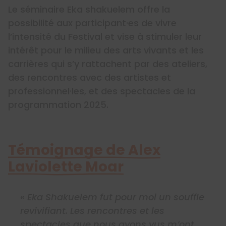
Le séminaire Eka shakuelem offre la
possibilité aux participant·es de vivre
l’intensité du Festival et vise à stimuler leur
intérêt pour le milieu des arts vivants et les
carrières qui s’y rattachent par des ateliers,
des rencontres avec des artistes et
professionnel·les, et des spectacles de la
programmation 2025.
Témoignage de Alex
Laviolette Moar
«
Eka Shakuelem fut pour moi un souffle
revivifiant. Les rencontres et les
spectacles que nous avons vus m’ont