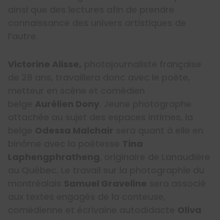
ainsi que des lectures afin de prendre
connaissance des univers artistiques de
l’autre.
Victorine Alisse,
photojournaliste française
de 28 ans, travaillera donc avec le poète,
metteur en scène et comédien
belge
Aurélien Dony
. Jeune photographe
attachée au sujet des espaces intimes, la
belge
Odessa Malchair
sera quant à elle en
binôme avec la poétesse
Tina
Laphengphratheng
, originaire de Lanaudière
au Québec. Le travail sur la photographie du
montréalais
Samuel Graveline
sera associé
aux textes engagés de la conteuse,
comédienne et écrivaine autodidacte
Oliva