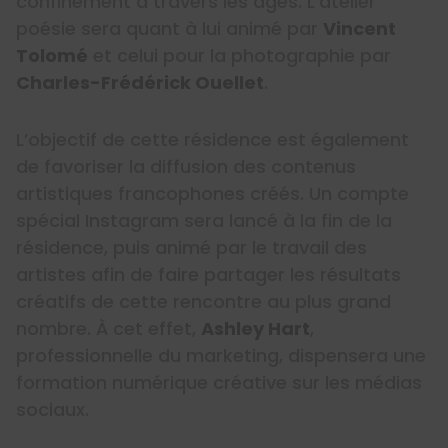
confinement à travers les âges. L’atelier
poésie sera quant à lui animé par
Vincent
Tolomé
et celui pour la photographie par
Charles-Frédérick Ouellet
.
L’objectif de cette résidence est également
de favoriser la diffusion des contenus
artistiques francophones créés. Un compte
spécial Instagram sera lancé à la fin de la
résidence, puis animé par le travail des
artistes afin de faire partager les résultats
créatifs de cette rencontre au plus grand
nombre. À cet effet,
Ashley Hart
,
professionnelle du marketing, dispensera une
formation numérique créative sur les médias
sociaux.