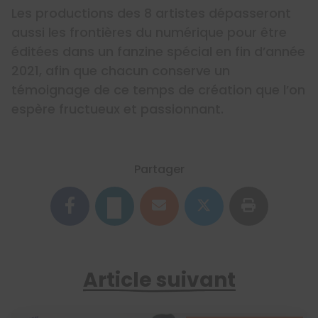
Les productions des 8 artistes dépasseront
aussi les frontières du numérique pour être
éditées dans un fanzine spécial en fin d’année
2021, afin que chacun conserve un
témoignage de ce temps de création que l’on
espère fructueux et passionnant.
Partager
Article suivant