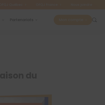
OFQJ Québec
OFQJ France
Nous joindre
s
Partenariats
Mon compte
Maison du