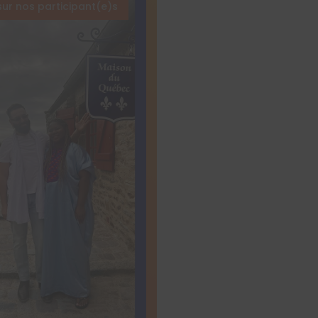
sur nos participant(e)s