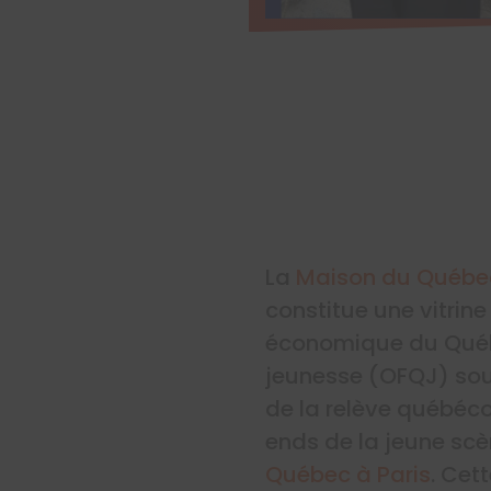
La
Maison du Québe
constitue une vitrine
économique du Québe
jeunesse (OFQJ) sou
de la relève québéco
ends de la jeune scè
Québec à Paris
. Cet