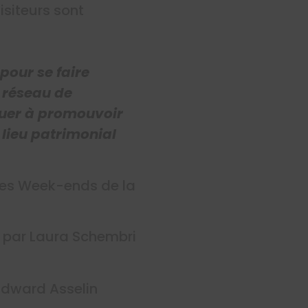
isiteurs sont
pour se faire
 réseau de
ibuer à promouvoir
 lieu patrimonial
 des Week-ends de la
 par Laura Schembri
Edward Asselin