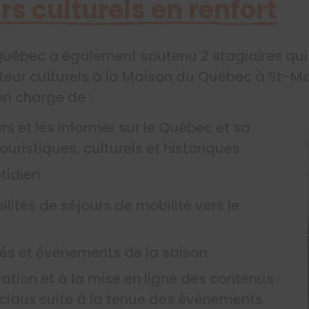
s culturels en renfort
 Québec a également soutenu 2 stagiaires qui 
eur culturels à la Maison du Québec à St-Mal
n charge de :
eurs et les informer sur le Québec et sa
ouristiques, culturels et historiques
otidien
ilités de séjours de mobilité vers le
tés et événements de la saison
oration et à la mise en ligne des contenus
ciaux suite à la tenue des événements