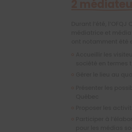
2 médiateur
Durant l’été, l’OFQJ
médiatrice et médiat
ont notamment été e
Accueillir les visit
société en termes t
Gérer le lieu au qu
Présenter les possib
Québec
Proposer les activi
Participer à l’élab
pour les médias so