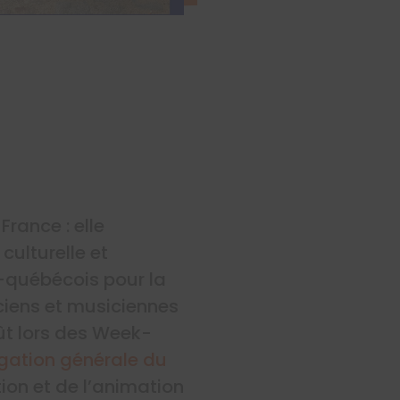
rance : elle
culturelle et
-québécois pour la
ciens et musiciennes
ût lors des Week-
gation générale du
ion et de l’animation