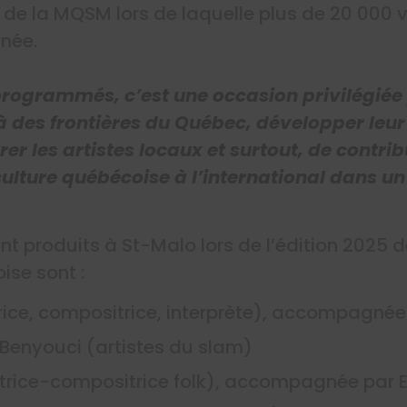
e de la MQSM lors de laquelle plus de 20 000 v
née.
 programmés, c’est une occasion privilégiée 
 des frontières du Québec, développer leur
rer les artistes locaux et surtout, de contr
 culture québécoise à l’international dans un
sont produits à St-Malo lors de l’édition 2025
ise sont :
ce, compositrice, interprète), accompagnée
 Benyouci (artistes du slam)
trice-compositrice folk), accompagnée par 