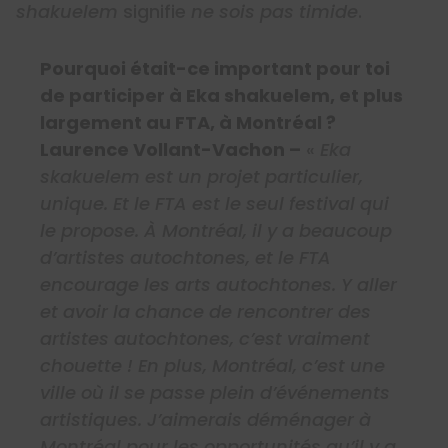
shakuelem
signifie
ne sois pas timide
.
Pourquoi était-ce important pour toi
de participer à Eka shakuelem, et plus
largement au FTA, à Montréal ?
Laurence Vollant-Vachon –
«
Eka
skakuelem est un projet particulier,
unique. Et le FTA est le seul festival qui
le propose. À Montréal, il y a beaucoup
d’artistes autochtones, et le FTA
encourage les arts autochtones. Y aller
et avoir la chance de rencontrer des
artistes autochtones, c’est vraiment
chouette ! En plus, Montréal, c’est une
ville où il se passe plein d’événements
artistiques. J’aimerais déménager à
Montréal pour les opportunités qu’il y a