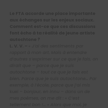
Le FTA accorde une place importante
aux échanges sur les enjeux sociaux.
Comment est-ce que ces discussions
font écho à ta réalité de jeune artiste
autochtone ?
L. V. V. –
«
J’ai des sentiments par
rapport à mon art. Mais à entendre
d’autres s’exprimer sur ce que je fais, on
dirait que – parce que je suis
autochtone – tout ce que je fais est
bien. Parce que je suis autochtone… Par
exemple, à l’école, parce que j’ai mis
kuei
–
bonjour, en innu – dans un de
mes poèmes, on me dit : « C’est
tellement bon !… » Alors que moi, je