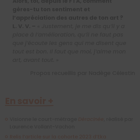
Alors, toi, depuis le FTA, comment
gères-tu ton sentiment et
l’appréciation des autres de ton art ?
L. V. V. –
«
Justement, je me dis qu’il y a
place à l’amélioration, qu’il ne faut pas
que j’écoute les gens qui me disent que
tout est bon. Il faut que moi, j’aime mon
art, avant tout. »
Propos recueillis par Nadège Célestin
En savoir +
Visionne le court-métrage
Déracinée
, réalisé par
Laurence Vollant-Vachon
Relis l’article sur la cohorte 2023 d’Eka