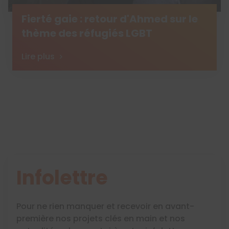
Fierté gaie : retour d'Ahmed sur le
thème des réfugiés LGBT
Lire plus
Infolettre
Pour ne rien manquer et recevoir en avant-
première nos projets clés en main et nos