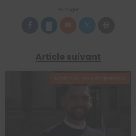
Partager
Article suivant
Lumière sur nos participant(e)s