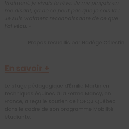
Vraiment, je vivais le rêve. Je me pinçais en
me disant, ça ne se peut pas que je sois là !
Je suis vraiment reconnaissante de ce que
j’ai vécu.
»
Propos recueillis par Nadège Célestin
En savoir +
Le stage pédagogique d’Émilie Martin en
techniques équines à la Ferme Mancy, en
France, a reçu le soutien de l’OFQJ Québec
dans le cadre de son programme Mobilité
étudiante.