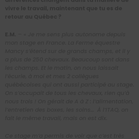
vivre le travail, maintenant que tu es de
retour au Québec ?
E.M.
– «
Je me sens plus autonome depuis
mon stage en France. La Ferme équestre
Mancy s’étend sur de grands champs, et il y
a plus de 250 chevaux. Beaucoup sont dans
les champs. Et le matin, on nous laissait
l’écurie, à moi et mes 2 collègues
québécoises qui ont aussi participé au stage.
On s’occupait de tous les chevaux, rien qu’à
nous trois ! On gérait de A à Z : l’alimentation,
l’entretien des boxes, les soins… À l’ITAQ, on
fait le même travail, mais on est dix.
Ce stage m’a permis de voir que c’est très