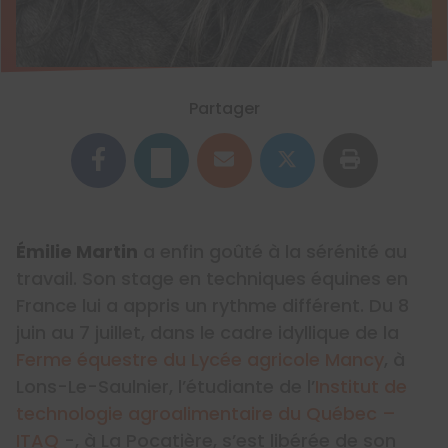
Partager
Émilie Martin
a enfin goûté à la sérénité au
travail. Son stage en techniques équines en
France lui a appris un rythme différent. Du 8
juin au 7 juillet, dans le cadre idyllique de la
Ferme équestre du Lycée agricole Mancy
, à
Lons-Le-Saulnier, l’étudiante de l’
Institut de
technologie agroalimentaire du Québec –
ITAQ
-, à La Pocatière, s’est libérée de son