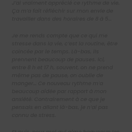
J’ai vraiment apprécié ce rythme de vie.
Ça m’a fait réfléchir sur mon envie de
travailler dans des horaires de 8 à 5…
Je me rends compte que ce qui me
stresse dans la vie, c’est la routine, être
coincée par le temps. Là-bas, ils
prennent beaucoup de pauses. Ici,
entre 8 h et 17 h, souvent, on ne prend
même pas de pause, on oublie de
manger… Ce nouveau rythme m’a
beaucoup aidée par rapport à mon
anxiété. Contrairement à ce que je
pensais en allant là-bas, je n’ai pas
connu de stress.
Et puis, pour moi qui aime beaucoup les