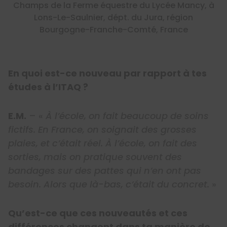
Champs de la Ferme équestre du Lycée Mancy, à
Lons-Le-Saulnier, dépt. du Jura, région
Bourgogne-Franche-Comté, France
En quoi est-ce nouveau par rapport à tes
études à l’ITAQ ?
E.M.
– «
À l’école, on fait beaucoup de soins
fictifs. En France, on soignait des grosses
plaies, et c’était réel. À l’école, on fait des
sorties, mais on pratique souvent des
bandages sur des pattes qui n’en ont pas
besoin. Alors que là-bas, c’était du concret.
»
Qu’est-ce que ces nouveautés et ces
différences changent dans ta manière de