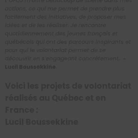
L’OFQJ m’offre beaucoup de liberté dans mes
actions, ce qui me permet de prendre plus
facilement des initiatives, de proposer mes
idées et de les réaliser. Je rencontre
quotidiennement des jeunes français et
québécois qui ont des parcours inspirants et
pour qui le volontariat permet de se
découvrir en s’engageant concrètement.
»
Lucil Boussekkine
.
Voici les projets de volontariat
réalisés au Québec et en
France :
Lucil Boussekkine