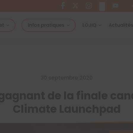
et
Infos pratiques
LOJIQ
Actualité
30 septembre 2020
gagnant de la finale ca
Climate Launchpad