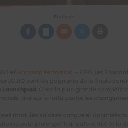
Partager
EO et
Hanssan Permalloo
– CPO, les 2 fondat
r LOJIQ sont les gagnants de la finale cana
e Launchpad
. C’est la plus grande compétitio
 monde, axé sur la lutte contre les changemen
des modules solaires conçus et optimisés po
vitesse pour prolonger leur autonomie et la du