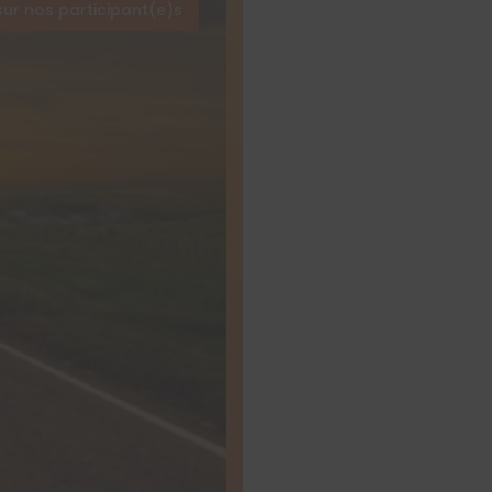
sur nos participant(e)s