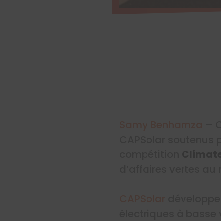
Samy Benhamza
– C
CAPSolar soutenus pa
compétition
Climat
d’affaires vertes au
CAPSolar
développe 
électriques à basse 