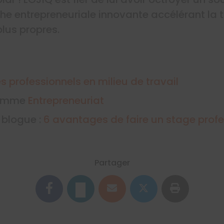
he entrepreneuriale innovante accélérant la 
plus propres.
s professionnels en milieu de travail
ramme
Entrepreneuriat
e blogue :
6 avantages de faire un stage prof
Partager