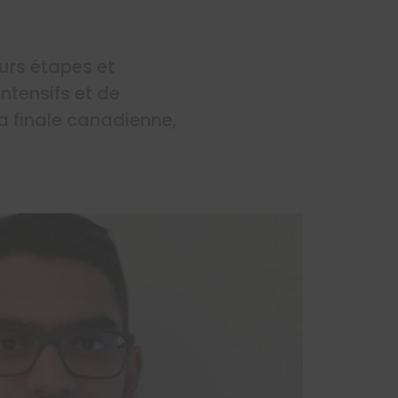
urs étapes et
ntensifs et de
la finale canadienne,