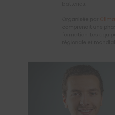
batteries.
Organisée par
Clima
comprenait une phase
formation. Les équipe
régionale et mondial