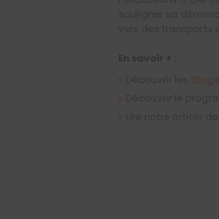
souligner sa démarc
vers des transports 
En savoir + :
Découvrir les
Stage
Découvrir le prog
Lire notre article d