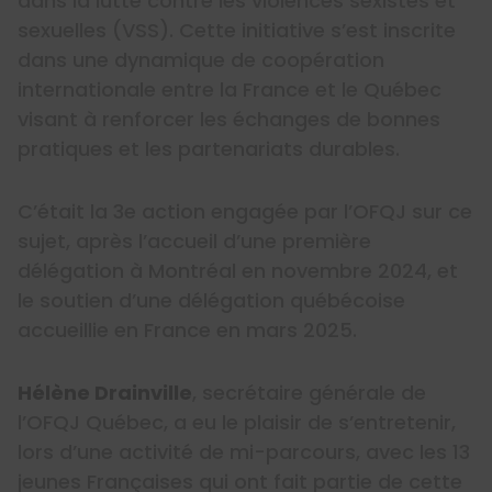
dans la lutte contre les violences sexistes et
sexuelles (VSS). Cette initiative s’est inscrite
dans une dynamique de coopération
internationale entre la France et le Québec
visant à renforcer les échanges de bonnes
pratiques et les partenariats durables.
C’était la 3e action engagée par l’OFQJ sur ce
sujet, après l’accueil d’une première
délégation à Montréal en novembre 2024, et
le soutien d’une délégation québécoise
accueillie en France en mars 2025.
Hélène Drainville
, secrétaire générale de
l’OFQJ Québec, a eu le plaisir de s’entretenir,
lors d’une activité de mi-parcours, avec les 13
jeunes Françaises qui ont fait partie de cette