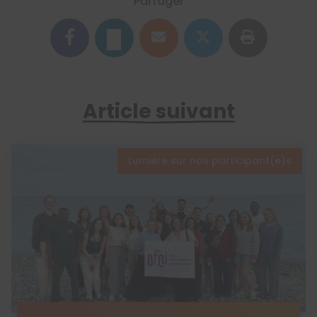
Partager
Article suivant
Lumière sur nos participant(e)s