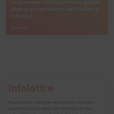
La jeunesse francophone engagée
pour la préservation de l’Océan à
l’UNOC3
Lire plus
Infolettre
Pour ne rien manquer et recevoir en avant-
première nos projets clés en main et nos