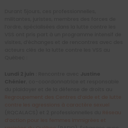
Durant 5jours, ces professionnelles,
militantes, juristes, membres des forces de
l’ordre, spécialisées dans la lutte contre les
VSS ont pris part à un programme intensif de
visites, d’échanges et de rencontres avec des
acteurs clés de la lutte contre les VSS au
Québec :
Lundi 2 juin
: Rencontre avec
Justine
Chénier
, co-coordonnatrice et responsable
du plaidoyer et de la défense de droits au
Regroupement des Centres d’aide et de lutte
contre les agressions à caractère sexuel
(RQCALACS) et 2 professionnelles du
Réseau
d’action pour les femmes immigrées et
racisées du Québec
(RAFIQ). Échanges avec