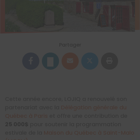
Partager
Cette année encore, LOJIQ a renouvelé son
partenariat avec la
Délégation générale du
Québec à Paris
et offre une contribution de
25 000$
pour soutenir la programmation
estivale de la
Maison du Québec à Saint-Malo