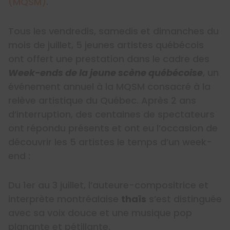
(MQSM)
.
Tous les vendredis, samedis et dimanches du
mois de juillet, 5 jeunes artistes québécois
ont offert une prestation dans le cadre des
Week-ends de la jeune scène québécoise
, un
événement annuel à la MQSM consacré à la
relève artistique du Québec. Après 2 ans
d’interruption, des centaines de spectateurs
ont répondu présents et ont eu l’occasion de
découvrir les 5 artistes le temps d’un week-
end :
Du 1er au 3 juillet, l’auteure-compositrice et
interprète montréalaise
thaïs
s’est distinguée
avec sa voix douce et une musique pop
planante et pétillante.