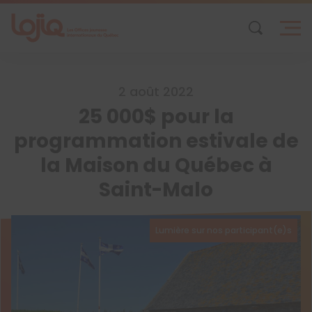
Skip
to
content
2 août 2022
25 000$ pour la
programmation estivale de
la Maison du Québec à
Saint-Malo
Lumière sur nos participant(e)s