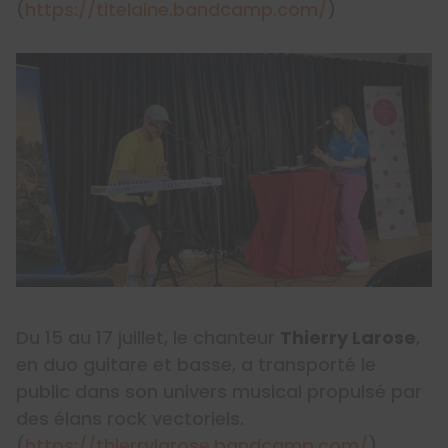
(
https://titelaine.bandcamp.com/
)
Du 15 au 17 juillet, le chanteur
Thierry Larose
,
en duo guitare et basse, a transporté le
public dans son univers musical propulsé par
des élans rock vectoriels.
(
https://thierrylarose.bandcamp.com/
)