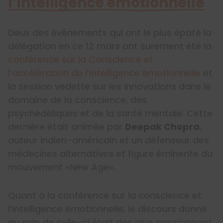
l’intelligence émotionnelle
Deux des événements qui ont le plus épaté la
délégation en ce 12 mars ont surement été la
conférence sur la Conscience et
l’accélération de l’intelligence émotionnelle
et
la session vedette sur les innovations dans le
domaine de la conscience, des
psychédéliques et de la santé mentale. Cette
dernière était animée par
Deepak Chopra
,
auteur indien-américain et un défenseur des
médecines alternatives et figure éminente du
mouvement «New Age».
Quant à la conférence sur la conscience et
l’intelligence émotionnelle, le discours donné
au sein de celle-ci était des plus passionnant