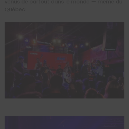
venus de partout dans le monde — même du
Québec!