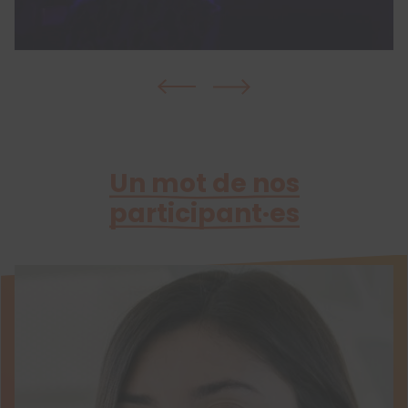
Un mot de nos
participant·es