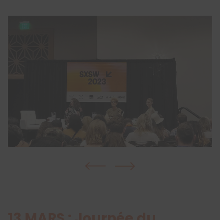
13 MARS : Journée du