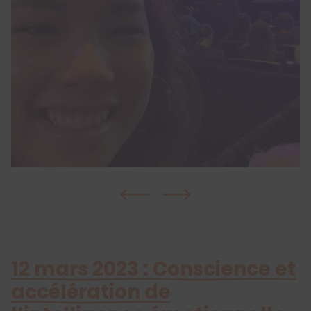
12 mars 2023 : Conscience et
accélération de