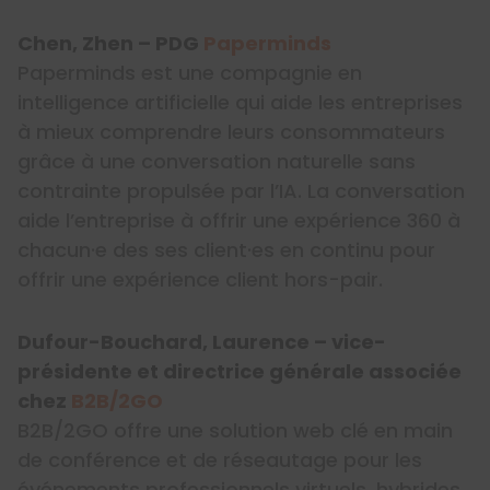
Chen, Zhen – PDG
Paperminds
Paperminds est une compagnie en
intelligence artificielle qui aide les entreprises
à mieux comprendre leurs consommateurs
grâce à une conversation naturelle sans
contrainte propulsée par l’IA. La conversation
aide l’entreprise à offrir une expérience 360 à
chacun·e des ses client·es en continu pour
offrir une expérience client hors-pair.
Dufour-Bouchard, Laurence – vice-
présidente et directrice générale associée
chez
B2B/2GO
B2B/2GO offre une solution web clé en main
de conférence et de réseautage pour les
événements professionnels virtuels, hybrides