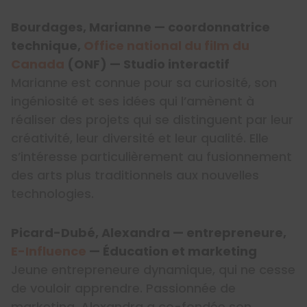
Bourdages, Marianne — coordonnatrice
technique,
Office national du film du
Canada
(ONF) — Studio interactif
Marianne est connue pour sa curiosité, son
ingéniosité et ses idées qui l’amènent à
réaliser des projets qui se distinguent par leur
créativité, leur diversité et leur qualité. Elle
s’intéresse particulièrement au fusionnement
des arts plus traditionnels aux nouvelles
technologies.
Picard-Dubé, Alexandra — entrepreneure,
E-Influence
— Éducation et marketing
Jeune entrepreneure dynamique, qui ne cesse
de vouloir apprendre. Passionnée de
marketing, Alexandra a co-fondée son