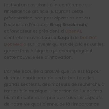
festival en assistant à la conférence sur
l’intelligence artificielle. Durant cette
présentation, nos participant·es ont eu
l’occasion d’écouter
Greg Brockman
,
cofondateur et président d’
OpenAI
,
s’entretenir avec
Laurie Segall
de
Dot Dot
Dot Media
sur l’avenir qui est déjà là et sur les
garde-fous éthiques qui accompagnent
cette nouvelle ère d’innovation.
L’année écoulée a prouvé que l’IA est là pour
durer et continuera de perturber tous les
grands secteurs, des moteurs de recherche à
l’art et à la musique. L’insertion de l’IA se fera
bientôt sentir dans presque tous les aspects
de notre vie quotidienne, de là l’importance