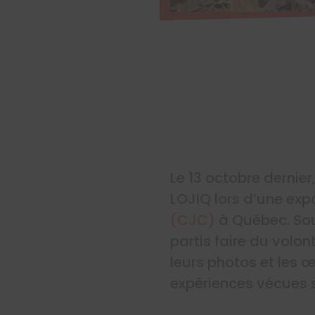
Le 13 octobre dernier
LOJIQ lors d’une exp
(CJC)
à Québec. Sous
partis faire du volon
leurs photos et les œ
expériences vécues s