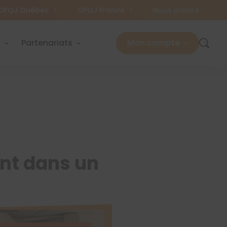
OFQJ Québec
OFQJ France
Nous joindre
s
Partenariats
Mon compte
nt dans un