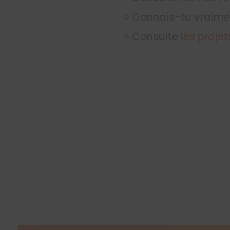
Connais-tu vraim
Consulte
les proje