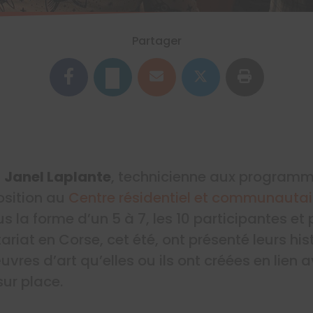
Partager
,
Janel Laplante
, technicienne aux programm
osition au
Centre résidentiel et communauta
 la forme d’un 5 à 7, les 10 participantes et 
tariat en Corse, cet été, ont présenté leurs his
uvres d’art qu’elles ou ils ont créées en lien 
ur place.