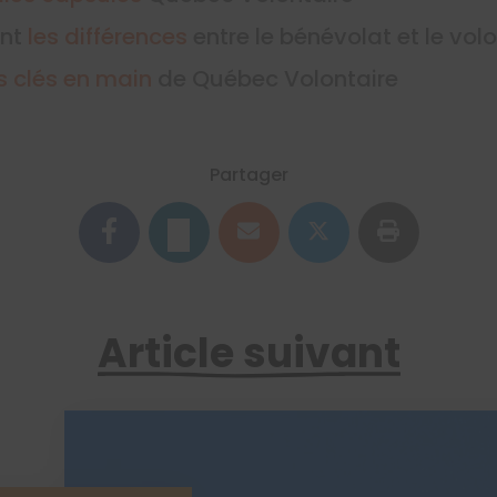
ent
les différences
entre le bénévolat et le vol
ts clés en main
de Québec Volontaire
Partager
Article suivant