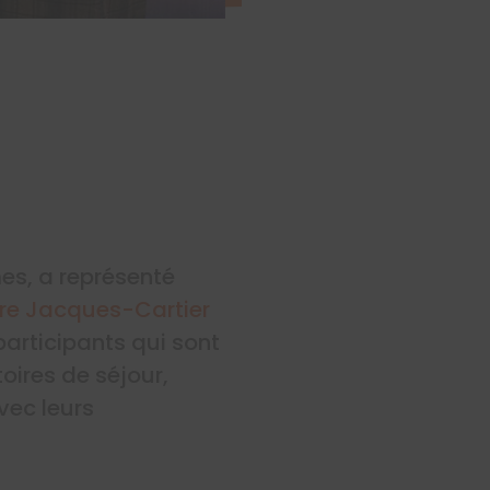
es, a représenté
ire Jacques-Cartier
participants qui sont
toires de séjour,
avec leurs