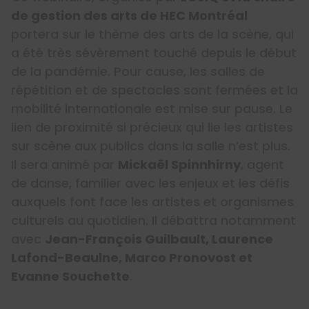
de gestion des arts de HEC Montréal
portera sur le thème des arts de la scène, qui
a été très sévèrement touché depuis le début
de la pandémie. Pour cause, les salles de
répétition et de spectacles sont fermées et la
mobilité internationale est mise sur pause. Le
lien de proximité si précieux qui lie les artistes
sur scène aux publics dans la salle n’est plus.
Il sera animé par
Mickaël Spinnhirny
, agent
de danse, familier avec les enjeux et les défis
auxquels font face les artistes et organismes
culturels au quotidien. Il débattra notamment
avec
Jean-François Guilbault, Laurence
Lafond-Beaulne, Marco Pronovost et
Evanne Souchette
.