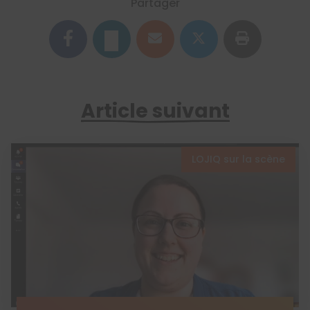
Partager
Article suivant
LOJIQ sur la scène