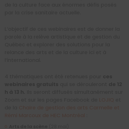
de la culture face aux énormes défis posés
par la crise sanitaire actuelle.
L’objectif de ces webinaires est de donner la
parole à la relève artistique et de gestion du
Québec et explorer des solutions pour la
relance des arts et de la culture ici et à
l’international.
4 thématiques ont été retenues pour
ces
webinaires gratuits
qui se dérouleront
de 12
h à 13 h.
Ils seront diffusés simultanément sur
Zoom et sur les pages Facebook de
LOJIQ
et
de la
Chaire de gestion des arts Carmelle et
Rémi Marcoux de HEC Montréal
:
Arts de la scène
(28 mai)