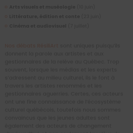
Arts visuels et muséologie
(10 juin)
Littérature, édition et conte
(23 juin)
Cinéma et audiovisuel
(7 juillet)
Nos débats RésiliArt
sont uniques puisqu’ils
donnent la parole aux artistes et aux
gestionnaires de la relève au Québec. Trop
souvent, lorsque les médias et les experts
s’adressent au milieu culturel, ils le font à
travers les artistes renommés et les
gestionnaires aguerries. Certes, ces acteurs
ont une fine connaissance de l’écosystème
culturel québécois, toutefois nous sommes
convaincus que les jeunes adultes sont
également des acteurs de changement