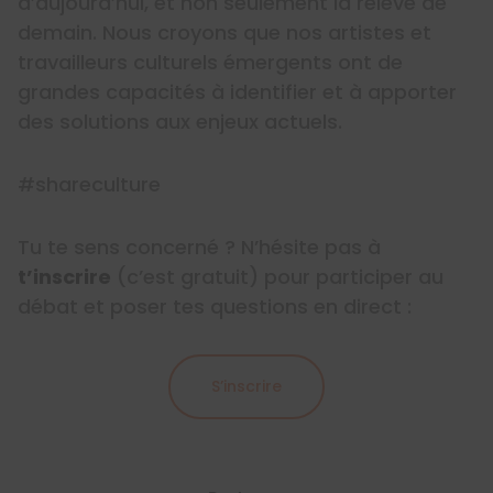
d’aujourd’hui, et non seulement la relève de
demain. Nous croyons que nos artistes et
travailleurs culturels émergents ont de
grandes capacités à identifier et à apporter
des solutions aux enjeux actuels.
#shareculture
Tu te sens concerné ? N’hésite pas à
t’inscrire
(c’est gratuit) pour participer au
débat et poser tes questions en direct :
S’inscrire