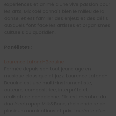
expériences et animé d’une vive passion pour
les arts, Mickaël connaît bien le milieu de la
danse, et est familier des enjeux et des défis
auxquels font face les artistes et organismes
culturels au quotidien.
Panélistes
:
Laurence Lafond-Beaulne
Formée depuis son tout jeune âge en
musique classique et jazz, Laurence Lafond-
Beaulne est une multi-instrumentiste,
auteure, compositrice, interprète et
réalisatrice canadienne. Elle est membre du
duo électropop Milk&Bone, récipiendaire de
plusieurs nominations et prix. Lauréate d’un