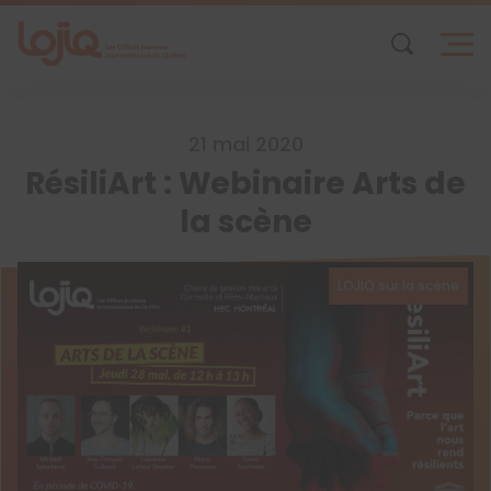
Skip
to
content
21 mai 2020
RésiliArt : Webinaire Arts de
la scène
LOJIQ sur la scène