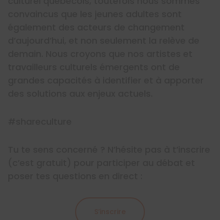
culturel québécois, toutefois nous sommes
convaincus que les jeunes adultes sont
également des acteurs de changement
d’aujourd’hui, et non seulement la relève de
demain. Nous croyons que nos artistes et
travailleurs culturels émergents ont de
grandes capacités à identifier et à apporter
des solutions aux enjeux actuels.
#shareculture
Tu te sens concerné ? N’hésite pas à t’inscrire
(c’est gratuit) pour participer au débat et
poser tes questions en direct :
S’inscrire