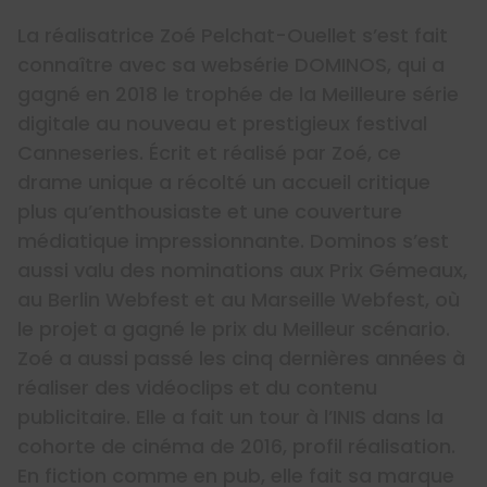
La réalisatrice Zoé Pelchat-Ouellet s’est fait
connaître avec sa websérie DOMINOS, qui a
gagné en 2018 le trophée de la Meilleure série
digitale au nouveau et prestigieux festival
Canneseries. Écrit et réalisé par Zoé, ce
drame unique a récolté un accueil critique
plus qu’enthousiaste et une couverture
médiatique impressionnante. Dominos s’est
aussi valu des nominations aux Prix Gémeaux,
au Berlin Webfest et au Marseille Webfest, où
le projet a gagné le prix du Meilleur scénario.
Zoé a aussi passé les cinq dernières années à
réaliser des vidéoclips et du contenu
publicitaire. Elle a fait un tour à l’INIS dans la
cohorte de cinéma de 2016, profil réalisation.
En fiction comme en pub, elle fait sa marque