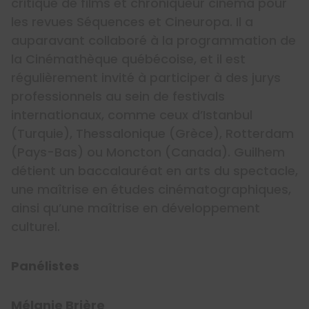
critique de films et chroniqueur cinéma pour
les revues Séquences et Cineuropa. Il a
auparavant collaboré à la programmation de
la Cinémathèque québécoise, et il est
régulièrement invité à participer à des jurys
professionnels au sein de festivals
internationaux, comme ceux d’Istanbul
(Turquie), Thessalonique (Grèce), Rotterdam
(Pays-Bas) ou Moncton (Canada). Guilhem
détient un baccalauréat en arts du spectacle,
une maîtrise en études cinématographiques,
ainsi qu’une maîtrise en développement
culturel.
Panélistes
Mélanie Brière