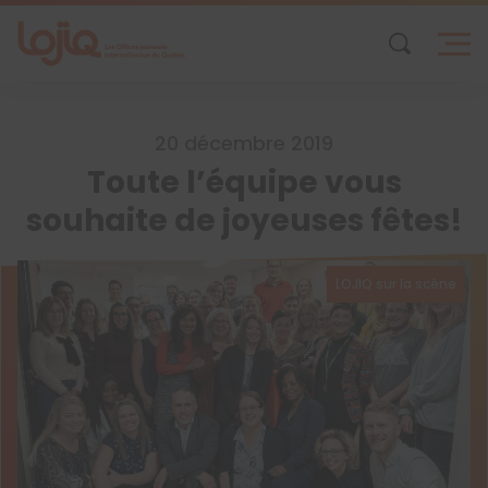
Skip
to
content
20 décembre 2019
Toute l’équipe vous
souhaite de joyeuses fêtes!
LOJIQ sur la scène