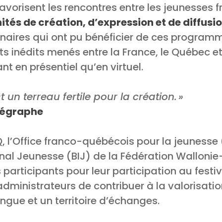
favorisent les rencontres entre les jeunesses 
tés de création, d’expression et de diffusi
enaires qui ont pu bénéficier de ces program
s inédits menés entre la France, le Québec et
nt en présentiel qu’en virtuel.
 un terreau fertile pour la création.
»
orégraphe
, l’Office franco-québécois pour la jeunesse
nal Jeunesse (BIJ) de la Fédération Wallonie
participants pour leur participation au festi
administrateurs de contribuer à la valorisatio
ngue et un territoire d’échanges.