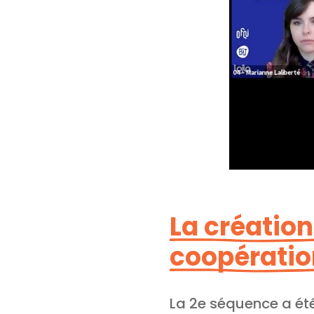
La créatio
coopération
La 2e séquence a été