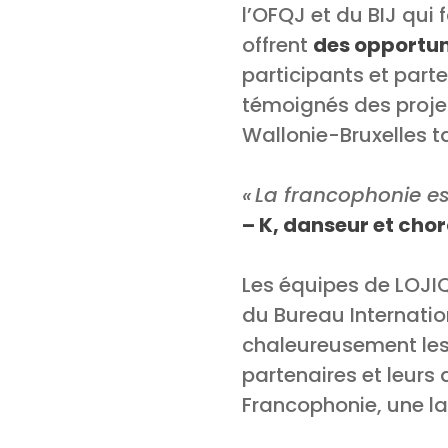
l’OFQJ et du BIJ qui 
offrent
des opportuni
participants et part
témoignés des projet
Wallonie-Bruxelles ta
« La francophonie est
– K, danseur et ch
Les équipes de LOJIQ
du Bureau Internatio
chaleureusement les 
partenaires et leurs 
Francophonie, une la