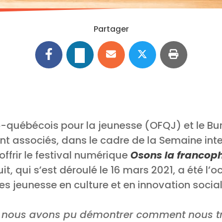
Partager
co-québécois pour la jeunesse (OFQJ) et le Bu
nt associés, dans le cadre de la Semaine inte
offrir le festival numérique
Osons la francop
, qui s’est déroulé le 16 mars 2021, a été l’
ives jeunesse en culture et en innovation social
 nous avons pu démontrer comment nous trav