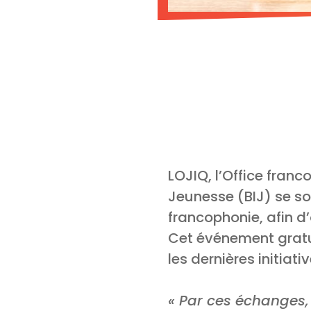
LOJIQ, l’Office fran
Jeunesse (BIJ) se so
francophonie, afin d’
Cet événement gratuit
les dernières initiat
« Par ces échanges,