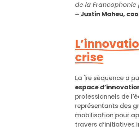
de la Francophonie 
– Justin Maheu, co
L’innovatio
crise
La 1re séquence a p
espace d’innovation
professionnels de l’
représentants des gr
mobilisation pour ap
travers d’initiatives 