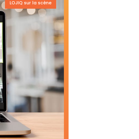
LOJIQ sur la scène