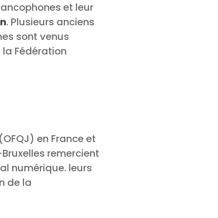
francophones et leur
on
. Plusieurs anciens
mes sont venus
 la Fédération
 (OFQJ) en France et
-Bruxelles remercient
val numérique. leurs
n de la