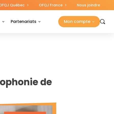
OFQJ Québec
OFQJ France
Nous joindre
s
Partenariats
Mon compte
cophonie de