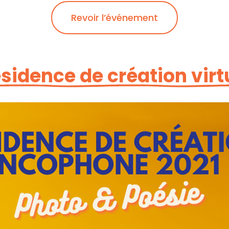
Revoir l’événement
sidence de création virt