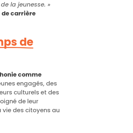
e la jeunesse. »
de carrière
emps de
ophonie comme
jeunes engagés, des
eurs culturels et des
oigné de leur
a vie des citoyens au