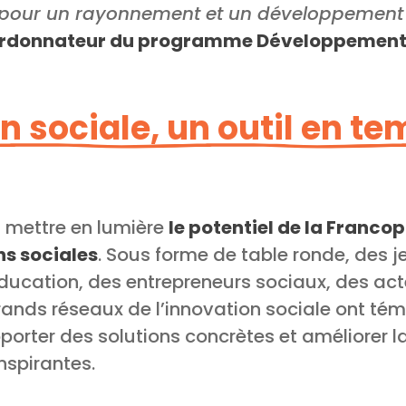
pour un rayonnement et un développement d
ordonnateur du programme Développement 
n sociale, un outil en t
u mettre en lumière
le potentiel de la Franc
s sociales
. Sous forme de table ronde, des 
éducation, des entrepreneurs sociaux, des act
ands réseaux de l’innovation sociale ont tém
porter des solutions concrètes et améliorer l
inspirantes.