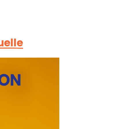
uelle