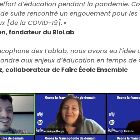
er l’effort d’éducation pendant la pandémie.
t de suite rencontré un engouement pour les
x [de la COVID-19]. »
, fondateur du BloLab
ancophone des
Fablab
,
nous avons eu l’idée
pondre aux enjeux d’éducation en temps de
z, collaborateur de Faire École Ensemble