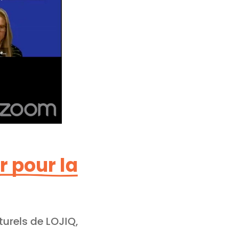
r pour la
urels de LOJIQ,