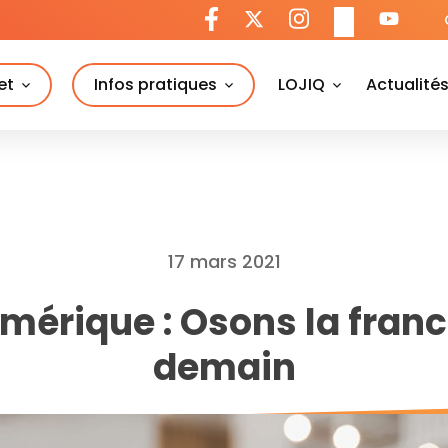
et
Infos pratiques
LOJIQ
Actualité
17 mars 2021
umérique : Osons la fran
demain