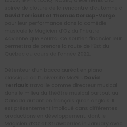
1200$, le Prix LOJIQ-ROSEQ a été remis à la
soirée de clôture de la rencontre d‘automne à
David Terriault et Thomas Derasp-Verge
pour leur performance dans la comédie
musicale le Magicien d’Oz du Théâtre
Advienne que Pourra. Ce soutien financier leur
permettra de prendre la route de l’Est du
Québec au cours de l’année 2022.
Détenteur d’un baccalauréat en piano
classique de l’Université McGill,
David
Terriault
travaille comme directeur musical
dans le milieu du théâtre musical partout au
Canada autant en français qu’en anglais. Il
est présentement impliqué dans différentes
productions en développement, dont le
Magicien d’Oz et Strawberries in January avec