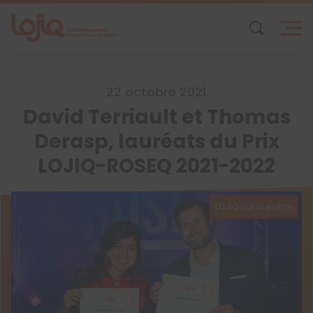
Skip
to
content
22 octobre 2021
David Terriault et Thomas
Derasp, lauréats du Prix
LOJIQ-ROSEQ 2021-2022
LOJIQ sur la scène