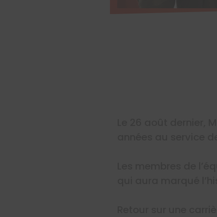
Le 26 août dernier, 
années au service d
Les membres de l’équ
qui aura marqué l’his
Retour sur une carriè