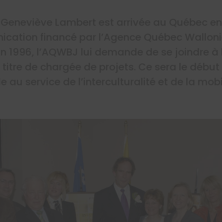
e, Geneviève Lambert est arrivée au Québec en
cation financé par l’Agence Québec Wallonie
 1996, l’AQWBJ lui demande de se joindre à 
itre de chargée de projets. Ce sera le début
e au service de l’interculturalité et de la mobi