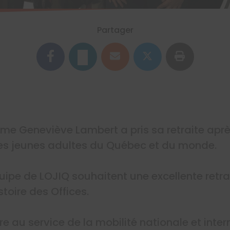
Partager
Mme Geneviève Lambert a pris sa retraite apr
es jeunes adultes du Québec et du monde.
ipe de LOJIQ souhaitent une excellente retrai
toire des Offices.
re au service de la mobilité nationale et inte