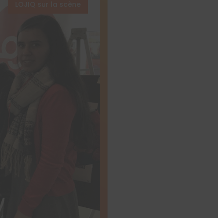
LOJIQ sur la scène