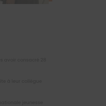
ès avoir consacré 28
te à leur collègue
rnationale jeunesse