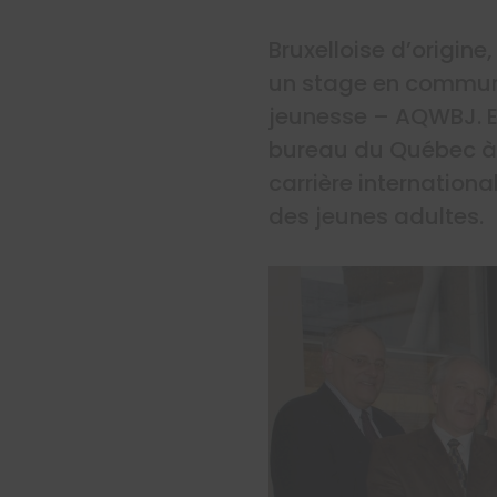
Bruxelloise d’origin
un stage en communi
jeunesse – AQWBJ. En
bureau du Québec à t
carrière international
des jeunes adultes.