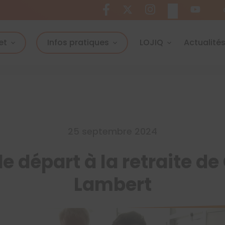
et
Infos pratiques
LOJIQ
Actualité
25 septembre 2024
 départ à la retraite d
Lambert