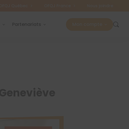
OFQJ Québec
OFQJ France
Nous joindre
s
Partenariats
Mon compte
e Geneviève