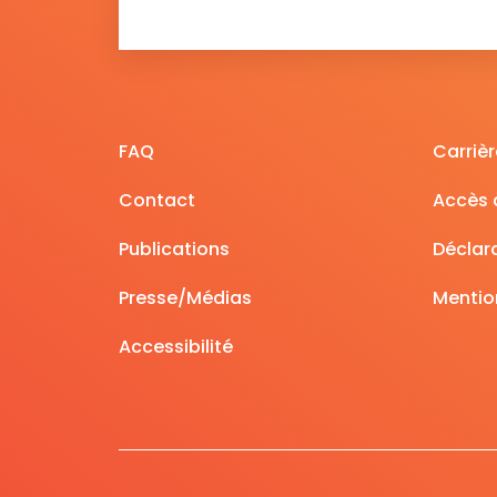
FAQ
Carrièr
Contact
Accès à
Publications
Déclara
Presse/Médias
Mentio
Accessibilité