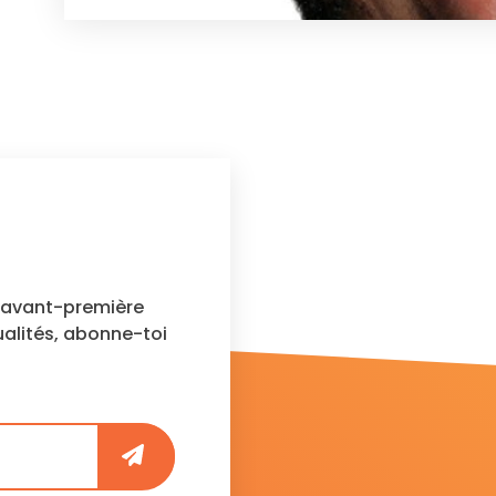
n avant-première
ualités, abonne-toi