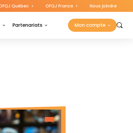
OFQJ Québec
OFQJ France
Nous joindre
s
Partenariats
Mon compte