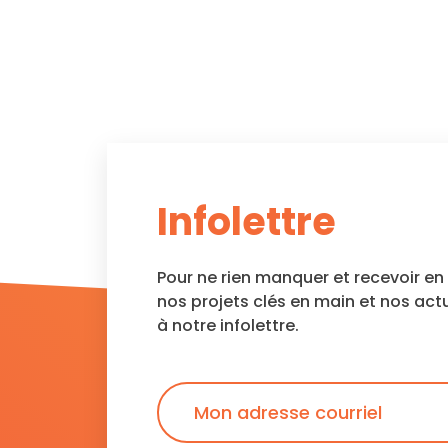
Infolettre
Pour ne rien manquer et recevoir e
nos projets clés en main et nos act
à notre infolettre.