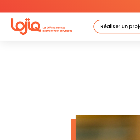
Skip
to
content
Réaliser un proj