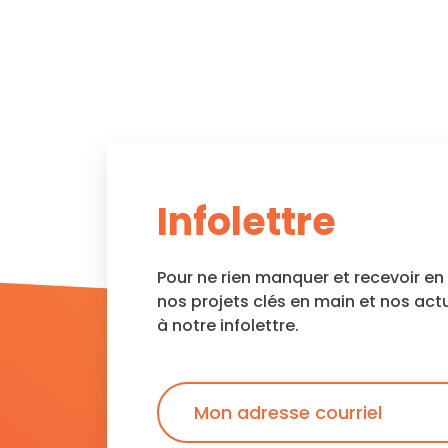
Infolettre
Pour ne rien manquer et recevoir e
nos projets clés en main et nos act
à notre infolettre.