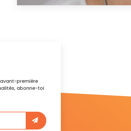
n avant-première
ualités, abonne-toi