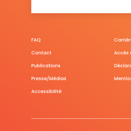
FAQ
Carrièr
Contact
Accès à
Publications
Déclara
Presse/Médias
Mentio
Accessibilité