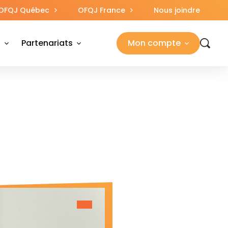
OFQJ Québec
OFQJ France
Nous joindre
s
Partenariats
Mon compte