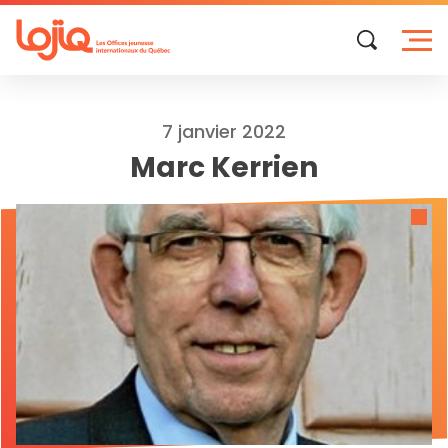
Skip
to
content
7 janvier 2022
Marc Kerrien