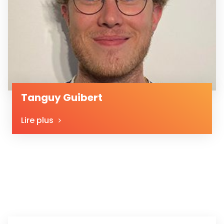
Tanguy Guibert
Lire plus