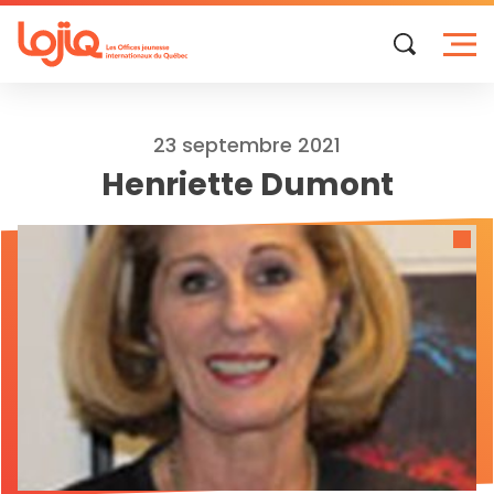
Skip
to
content
23 septembre 2021
Henriette Dumont