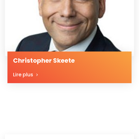
Christopher Skeete
Lire plus