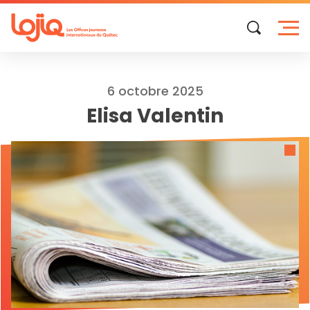
Skip
to
content
6 octobre 2025
Elisa Valentin