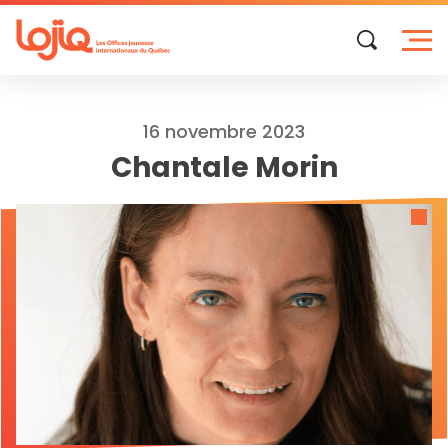
Skip
to
content
16 novembre 2023
Chantale Morin