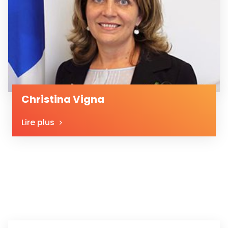
Christina Vigna
Lire plus