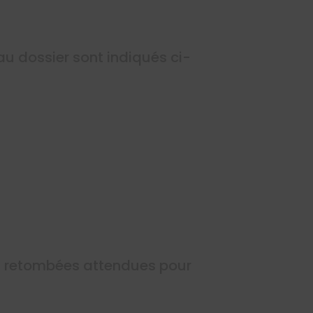
au dossier sont indiqués ci-
 et retombées attendues pour