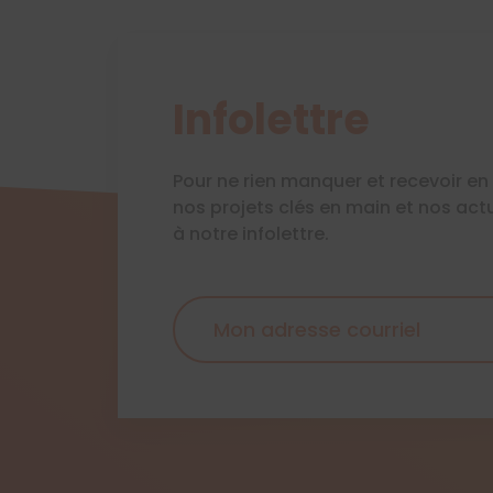
Infolettre
Pour ne rien manquer et recevoir e
nos projets clés en main et nos act
à notre infolettre.