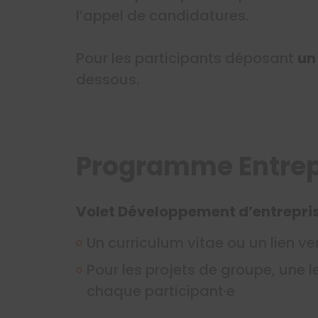
l’appel de candidatures.
Pour les participants déposant
un
dessous.
Programme Entrep
Volet Développement d’entrepri
Un curriculum vitae ou un lien ver
Pour les projets de groupe, une 
chaque participant·e