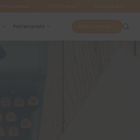
OFQJ Québec
OFQJ France
Nous joindre
s
Partenariats
Mon compte