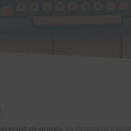
é
un projet clé en main
, les documents à joind