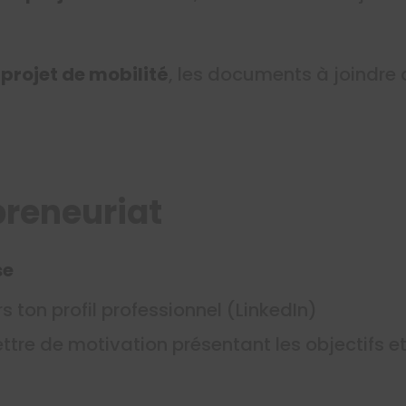
 projet de mobilité
, les documents à joindre 
reneuriat
se
s ton profil professionnel (LinkedIn)
lettre de motivation présentant les objectifs