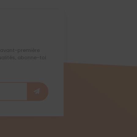
n avant-première
ualités, abonne-toi