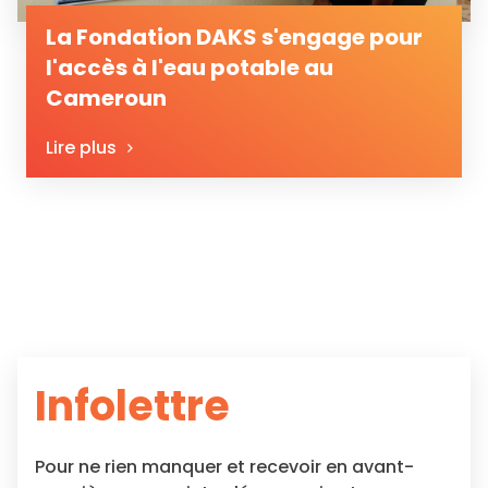
La Fondation DAKS s'engage pour
l'accès à l'eau potable au
Cameroun
Lire plus
Infolettre
Pour ne rien manquer et recevoir en avant-