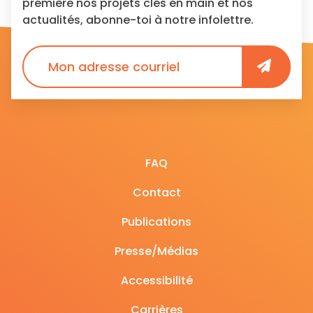
première nos projets clés en main et nos
actualités, abonne-toi à notre infolettre.
FAQ
Contact
Publications
Presse/Médias
Accessibilité
Carrières