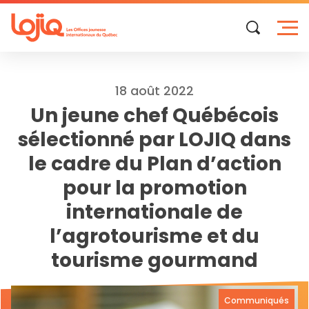
Skip
to
content
18 août 2022
Un jeune chef Québécois
sélectionné par LOJIQ dans
le cadre du Plan d’action
pour la promotion
internationale de
l’agrotourisme et du
tourisme gourmand
Communiqués