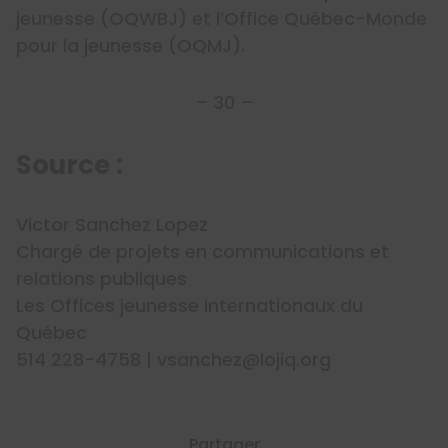
jeunesse (OQWBJ) et l’Office Québec-Monde
pour la jeunesse (OQMJ).
– 30 –
Source :
Victor Sanchez Lopez
Chargé de projets en communications et
relations publiques
Les Offices jeunesse internationaux du
Québec
514 228-4758 | vsanchez@lojiq.org
Partager