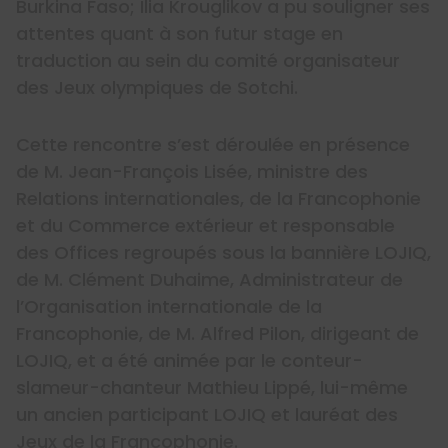
Burkina Faso; Ilia Krouglikov a pu souligner ses
attentes quant à son futur stage en
traduction au sein du comité organisateur
des Jeux olympiques de Sotchi.
Cette rencontre s’est déroulée en présence
de M. Jean-François Lisée, ministre des
Relations internationales, de la Francophonie
et du Commerce extérieur et responsable
des Offices regroupés sous la bannière LOJIQ,
de M. Clément Duhaime, Administrateur de
l’Organisation internationale de la
Francophonie, de M. Alfred Pilon, dirigeant de
LOJIQ, et a été animée par le conteur-
slameur-chanteur Mathieu Lippé, lui-même
un ancien participant LOJIQ et lauréat des
Jeux de la Francophonie.