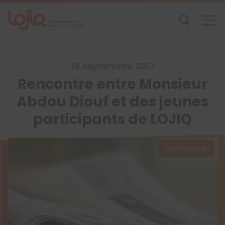
Skip
to
content
19 septembre 2013
Rencontre entre Monsieur
Abdou Diouf et des jeunes
participants de LOJIQ
Communiqués