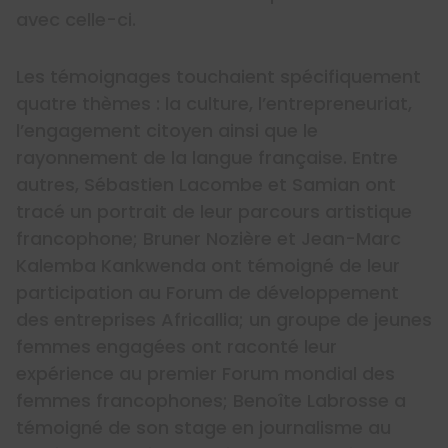
avec celle-ci.
Les témoignages touchaient spécifiquement
quatre thèmes : la culture, l’entrepreneuriat,
l’engagement citoyen ainsi que le
rayonnement de la langue française. Entre
autres, Sébastien Lacombe et Samian ont
tracé un portrait de leur parcours artistique
francophone; Bruner Nozière et Jean-Marc
Kalemba Kankwenda ont témoigné de leur
participation au Forum de développement
des entreprises Africallia; un groupe de jeunes
femmes engagées ont raconté leur
expérience au premier Forum mondial des
femmes francophones; Benoîte Labrosse a
témoigné de son stage en journalisme au