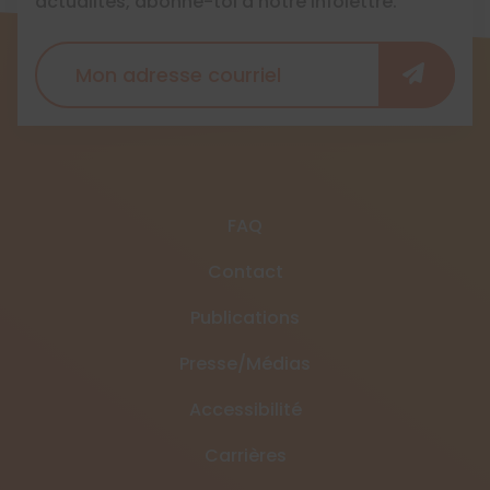
actualités, abonne-toi à notre infolettre.
FAQ
Contact
Publications
Presse/Médias
Accessibilité
Carrières