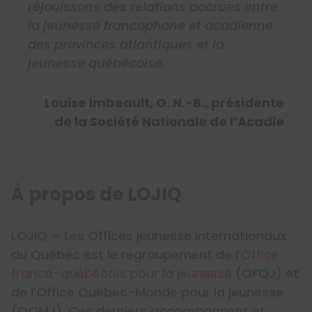
réjouissons des relations accrues entre
la jeunesse francophone et acadienne
des provinces atlantiques et la
jeunesse québécoise.
Louise Imbeault, O. N.-B., présidente
de la Société Nationale de l’Acadie
À propos de LOJIQ
LOJIQ – Les Offices jeunesse internationaux
du Québec est le regroupement de l’
Office
franco-québécois pour la jeunesse
(OFQJ) et
de l’Office Québec-Monde pour la jeunesse
(OQMJ). Ces derniers accompagnent et