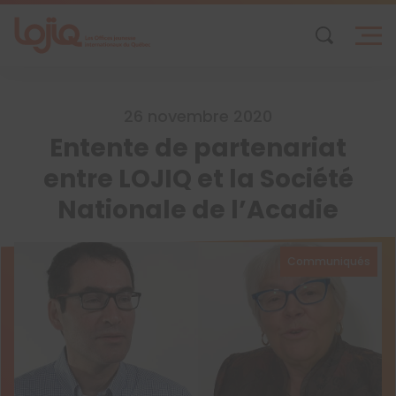
Skip
to
content
26 novembre 2020
Entente de partenariat
entre LOJIQ et la Société
Nationale de l’Acadie
Communiqués