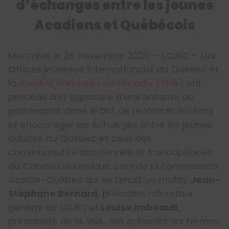
d’échanges entre les jeunes
Acadiens et Québécois
Montréal, le 26 novembre 2020 – LOJIQ – Les
Offices jeunesse internationaux du Québec et
la
Société Nationale de l’Acadie (SNA)
ont
procédé à la signature d’une entente de
partenariat dans le but de renforcer les liens
et encourager les échanges entre les jeunes
adultes du Québec et ceux des
communautés acadiennes et francophones
du Canada atlantique. Lors de la commission
Acadie-Québec qui se tenait ce matin,
Jean-
Stéphane Bernard
, président-directeur
général de LOJIQ et
Louise Imbeault
,
présidente de la SNA, ont présenté les termes