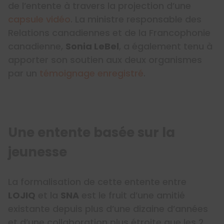
de l’entente à travers la projection d’une
capsule vidéo
. La ministre responsable des
Relations canadiennes et de la Francophonie
canadienne,
Sonia LeBel
, a également tenu à
apporter son soutien aux deux organismes
par un
témoignage enregistré
.
Une entente basée sur la
jeunesse
La formalisation de cette entente entre
LOJIQ
et la
SNA
est le fruit d’une amitié
existante depuis plus d’une dizaine d’années
et d’une collaboration plus étroite que les 2