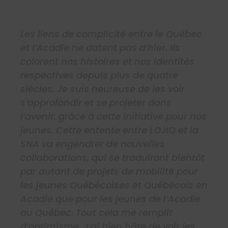
Les liens de complicité entre le Québec
et l’Acadie ne datent pas d’hier. Ils
colorent nos histoires et nos identités
respectives depuis plus de quatre
siècles. Je suis heureuse de les voir
s’approfondir et se projeter dans
l’avenir, grâce à cette initiative pour nos
jeunes. Cette entente entre LOJIQ et la
SNA va engendrer de nouvelles
collaborations, qui se traduiront bientôt
par autant de projets de mobilité pour
les jeunes Québécoises et Québécois en
Acadie que pour les jeunes de l’Acadie
au Québec. Tout cela me remplit
d’optimisme. J’ai bien hâte de voir les